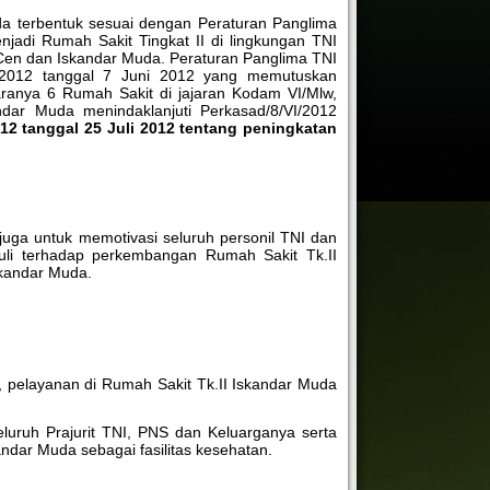
a terbentuk sesuai dengan Peraturan Panglima
jadi Rumah Sakit Tingkat II di lingkungan TNI
I/Cen dan Iskandar Muda. Peraturan Panglima TNI
I/2012 tanggal 7 Juni 2012 yang memutuskan
taranya 6 Rumah Sakit di jajaran Kodam VI/Mlw,
dar Muda menindaklanjuti Perkasad/8/VI/2012
012 tanggal 25 Juli 2012 tentang peningkatan
, juga untuk memotivasi seluruh personil TNI dan
uli terhadap perkembangan Rumah Sakit Tk.II
kandar Muda.
elayanan di Rumah Sakit Tk.II Iskandar Muda
luruh Prajurit TNI, PNS dan Keluarganya serta
dar Muda sebagai fasilitas kesehatan.