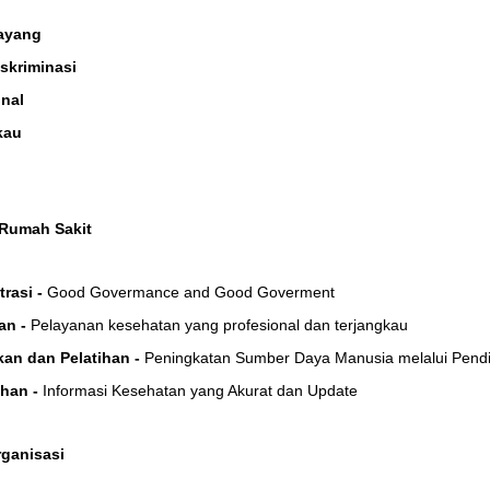
ayang
skriminasi
onal
kau
 Rumah Sakit
trasi -
Good Govermance and Good Goverment
an -
Pelayanan kesehatan yang profesional dan terjangkau
kan dan Pelatihan -
Peningkatan Sumber Daya Manusia melalui Pendi
han -
Informasi Kesehatan yang Akurat dan Update
rganisasi