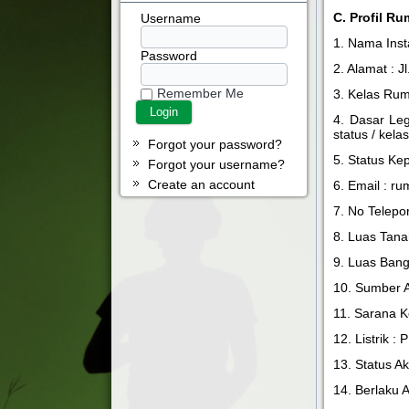
C. Profil Ru
Username
1. Nama Inst
Password
2. Alamat : 
Remember Me
3. Kelas Ruma
4. Dasar Leg
status / kela
Forgot your password?
5. Status Ke
Forgot your username?
Create an account
6. Email :
ru
7. No Telepo
8. Luas Tana
9. Luas Bang
10. Sumber A
11. Sarana K
12. Listrik 
13. Status Ak
14. Berlaku 