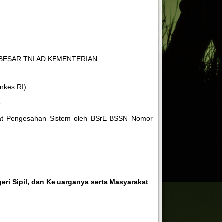
S BESAR TNI AD KEMENTERIAN
nkes RI)
8
urat Pengesahan Sistem oleh BSrE BSSN Nomor
geri Sipil, dan Keluarganya
serta Masyarakat