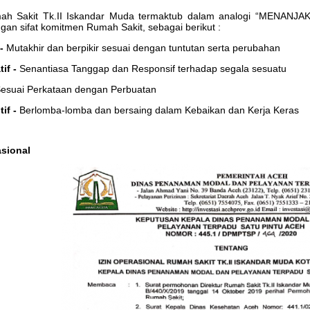
h Sakit Tk.II Iskandar Muda termaktub dalam analogi “MENANJAK
an sifat komitmen Rumah Sakit, sebagai berikut :
 -
Mutakhir dan berpikir sesuai dengan tuntutan serta perubahan
tif -
Senantiasa Tanggap dan Responsif terhadap segala sesuatu
esuai Perkataan dengan Perbuatan
if -
Berlomba-lomba dan bersaing dalam Kebaikan dan Kerja Keras
asional