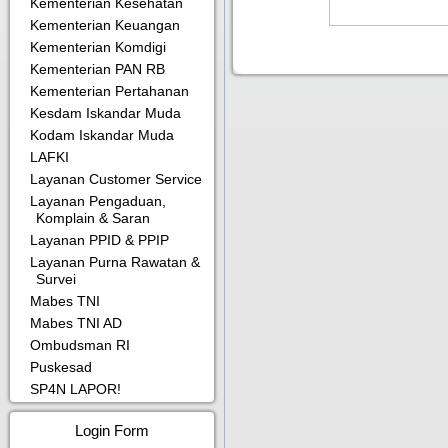
Kementerian Kesehatan
Kementerian Keuangan
Kementerian Komdigi
Kementerian PAN RB
Kementerian Pertahanan
Kesdam Iskandar Muda
Kodam Iskandar Muda
LAFKI
Layanan Customer Service
Layanan Pengaduan,
Komplain & Saran
Layanan PPID & PPIP
Layanan Purna Rawatan &
Survei
Mabes TNI
Mabes TNI AD
Ombudsman RI
Puskesad
SP4N LAPOR!
Login Form