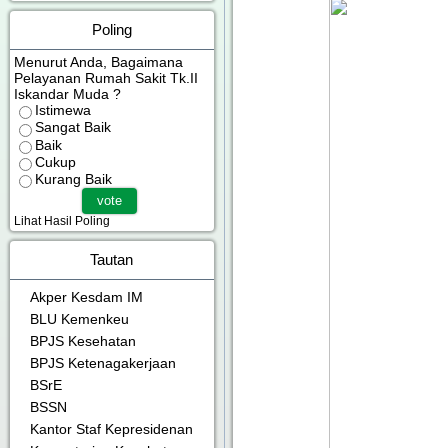
Poling
Menurut Anda, Bagaimana
Pelayanan Rumah Sakit Tk.II
Iskandar Muda ?
Istimewa
Sangat Baik
Baik
Cukup
Kurang Baik
Lihat Hasil Poling
Tautan
Akper Kesdam IM
BLU Kemenkeu
BPJS Kesehatan
BPJS Ketenagakerjaan
BSrE
BSSN
Kantor Staf Kepresidenan